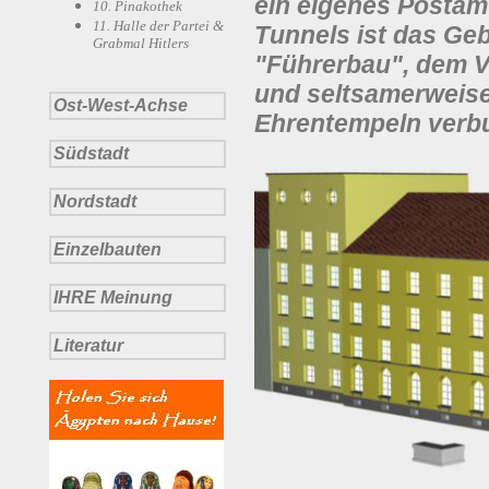
ein eigenes Postam
10. Pinakothek
11. Halle der Partei &
Tunnels ist das Ge
Grabmal Hitlers
"Führerbau", dem 
und seltsamerweise
Ost-West-Achse
Ehrentempeln verb
Südstadt
Nordstadt
Einzelbauten
IHRE Meinung
Literatur