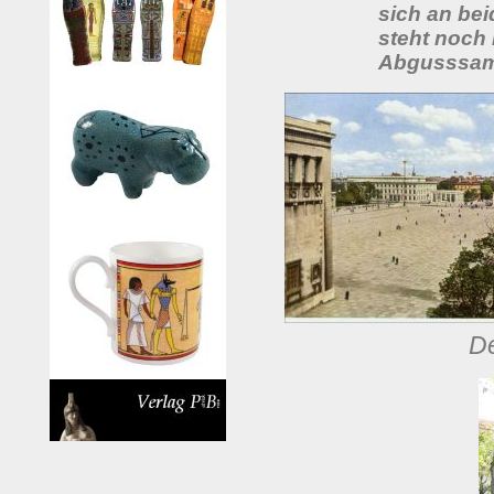
sich an be
steht noch 
Abgusssamm
De